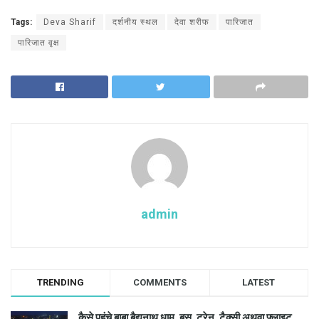
Tags:
Deva Sharif
दर्शनीय स्थल
देवा शरीफ
पारिजात
पारिजात वृक्ष
admin
TRENDING
COMMENTS
LATEST
कैसे पहुंचे बाबा बैद्यनाथ धाम, बस, ट्रेन, टैक्सी अथवा फ्लाइट