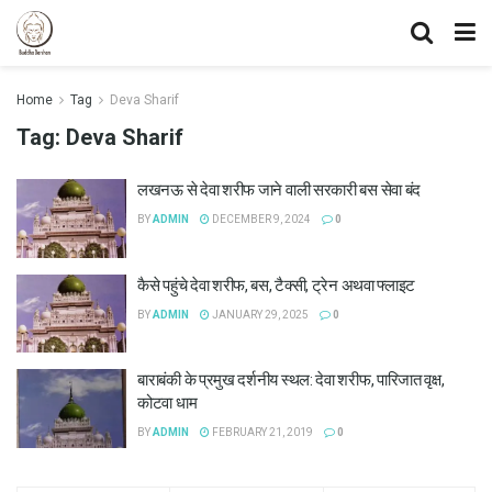
Home
Tag
Deva Sharif
Tag:
Deva Sharif
लखनऊ से देवा शरीफ जाने वाली सरकारी बस सेवा बंद
BY
ADMIN
DECEMBER 9, 2024
0
कैसे पहुंचे देवा शरीफ, बस, टैक्सी, ट्रेन अथवा फ्लाइट
BY
ADMIN
JANUARY 29, 2025
0
बाराबंकी के प्रमुख दर्शनीय स्थल: देवा शरीफ, पारिजात वृक्ष,
कोटवा धाम
BY
ADMIN
FEBRUARY 21, 2019
0