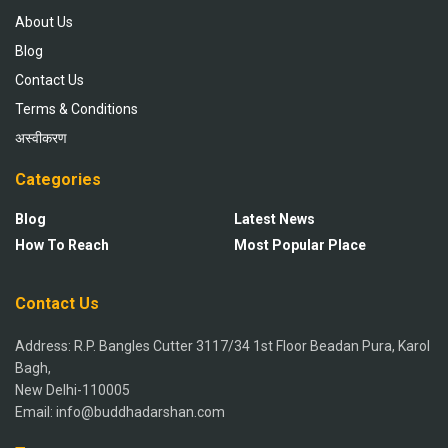
About Us
Blog
Contact Us
Terms & Conditions
अस्वीकरण
Categories
Blog
Latest News
How To Reach
Most Popular Place
Contact Us
Address: R.P. Bangles Cutter 3117/34 1st Floor Beadan Pura, Karol
Bagh,
New Delhi-110005
Email: info@buddhadarshan.com