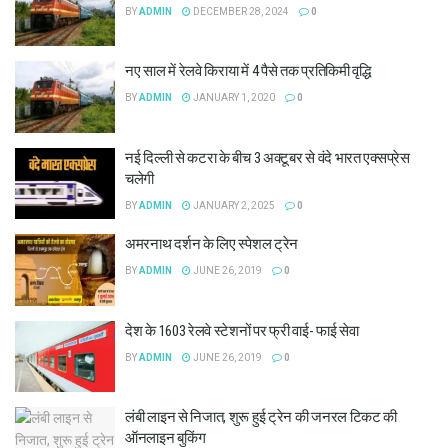
BY
ADMIN
DECEMBER 28, 2024
0
नए साल में रेलवे किराया में 4 पैसे तक प्रतिकिमी वृद्धि
BY
ADMIN
JANUARY 1, 2020
0
नई दिल्ली से कटरा के बीच 3 अक्टूबर से वंदे भारत एक्सप्रेस
चलेगी
BY
ADMIN
JANUARY 2, 2025
0
अमरनाथ दर्शन के लिए स्पेशल ट्रेन
BY
ADMIN
JUNE 26, 2019
0
देश के 1603 रेलवे स्टेशनों पर फ्री वाई- फाई सेवा
BY
ADMIN
JUNE 26, 2019
0
लंबी लाइन से निजात, शुरू हुई ट्रेन की जनरल टिकट की
ऑनलाइन बुकिंग