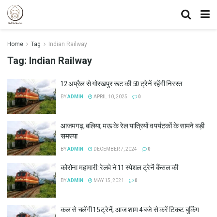
Home
Tag
Indian Railway
Tag:
Indian Railway
12 अप्रैल से गोरखपुर रूट की 50 ट्रेनें रहेंगी निरस्त
BY
ADMIN
APRIL 10, 2025
0
आजमगढ़, बलिया, मऊ के रेल यात्रियों व पर्यटकों के सामने बड़ी
समस्या
BY
ADMIN
DECEMBER 7, 2024
0
कोरोना महामारी: रेलवे ने 11 स्पेशल ट्रेनें कैंसल की
BY
ADMIN
MAY 15, 2021
0
कल से चलेंगी 15 ट्रेनें, आज शाम 4 बजे से करें टिकट बुकिंग