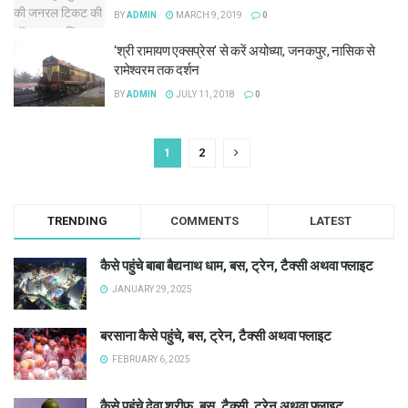
BY
ADMIN
MARCH 9, 2019
0
‘श्री रामायण एक्सप्रेस’ से करें अयोध्या, जनकपुर, नासिक से
रामेश्वरम तक दर्शन
BY
ADMIN
JULY 11, 2018
0
1
2
TRENDING
COMMENTS
LATEST
कैसे पहुंचे बाबा बैद्यनाथ धाम, बस, ट्रेन, टैक्सी अथवा फ्लाइट
JANUARY 29, 2025
बरसाना कैसे पहुंचे, बस, ट्रेन, टैक्सी अथवा फ्लाइट
FEBRUARY 6, 2025
कैसे पहुंचे देवा शरीफ, बस, टैक्सी, ट्रेन अथवा फ्लाइट