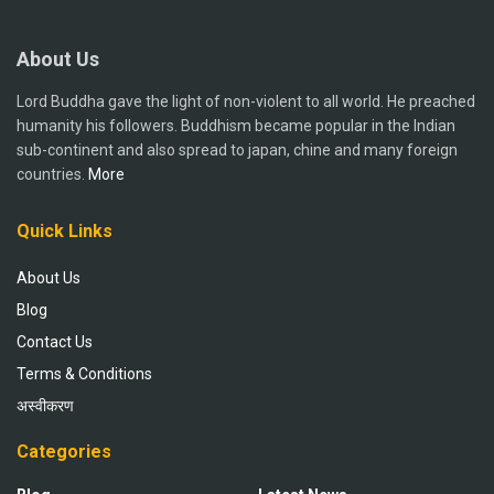
About Us
Lord Buddha gave the light of non-violent to all world. He preached
humanity his followers. Buddhism became popular in the Indian
sub-continent and also spread to japan, chine and many foreign
countries.
More
Quick Links
About Us
Blog
Contact Us
Terms & Conditions
अस्वीकरण
Categories