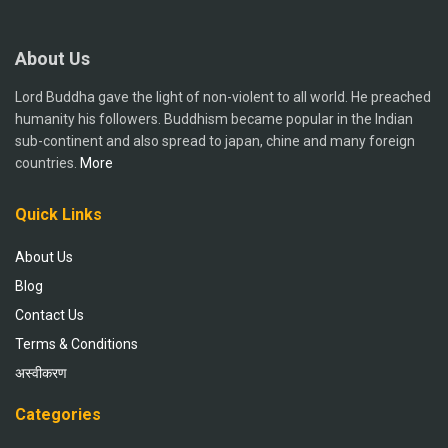
About Us
Lord Buddha gave the light of non-violent to all world. He preached
humanity his followers. Buddhism became popular in the Indian
sub-continent and also spread to japan, chine and many foreign
countries.
More
Quick Links
About Us
Blog
Contact Us
Terms & Conditions
अस्वीकरण
Categories