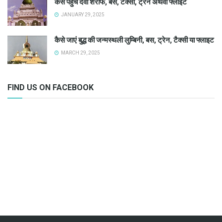
कैसे पहुंचे देवा शरीफ, बस, टैक्सी, ट्रेन अथवा फ्लाइट
JANUARY 29, 2025
कैसे जाएं बुद्ध की जन्मस्थली लुम्बिनी, बस, ट्रेन, टैक्सी या फ्लाइट
MARCH 29, 2025
FIND US ON FACEBOOK