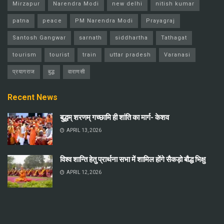
Mirzapur
Narendra Modi
new delhi
nitish kumar
patna
peace
PM Narendra Modi
Prayagraj
Santosh Gangwar
sarnath
siddhartha
Tathagat
tourism
tourist
train
uttar pradesh
Varanasi
प्रयागराज
बुद्ध
वाराणसी
Recent News
बुद्धम् शरणम् गच्छामि ही शांति का मार्ग- केशव
APRIL 13, 2026
विश्व शान्ति हेतु प्रार्थना सभा में शामिल होंगे सैकड़ो बौद्ध भिक्षु
APRIL 12, 2026