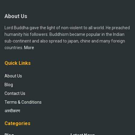
About Us
Lord Buddha gave the light of non-violent to all world. He preached
humanity his followers. Buddhism became popular in the Indian
sub-continent and also spread to japan, chine and many foreign
countries.
More
Quick Links
About Us
Blog
Contact Us
Terms & Conditions
अस्वीकरण
Categories