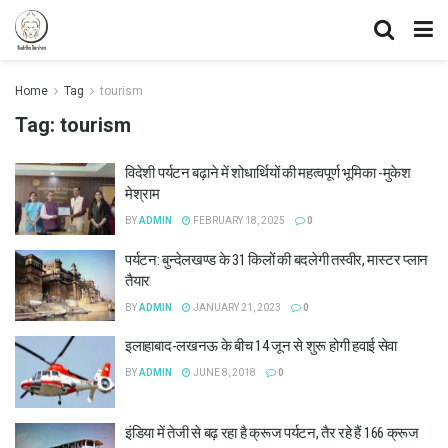
Home
Tag
tourism
Tag:
tourism
विदेशी पर्यटन बढ़ाने में शोधार्थियों की महत्वपूर्ण भूमिका -मुकेश
मेश्राम
BY
ADMIN
FEBRUARY 18, 2025
0
पर्यटन: बुन्देलखण्ड के 31 किलों की बदलेगी तस्वीर, मास्टर प्लान
तैयार
BY
ADMIN
JANUARY 21, 2023
0
इलाहाबाद-लखनऊ के बीच 14 जून से शुरू होगी हवाई सेवा
BY
ADMIN
JUNE 8, 2018
0
इंडिया में तेजी से बढ़ रहा है क्रूज पर्यटन, तैर रहे हैं 166 क्रूज