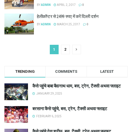
BY
ADMIN
APRIL 2, 2017
0
हेलीकॉप्टर से 2499 रुपए में करें दिल्ली दर्शन
BY
ADMIN
MARCH 25, 2017
0
1
2
TRENDING
COMMENTS
LATEST
कैसे पहुंचे बाबा बैद्यनाथ धाम, बस, ट्रेन, टैक्सी अथवा फ्लाइट
JANUARY 29, 2025
बरसाना कैसे पहुंचे, बस, ट्रेन, टैक्सी अथवा फ्लाइट
FEBRUARY 6, 2025
कैसे पहुंचे देवा शरीफ, बस, टैक्सी, ट्रेन अथवा फ्लाइट