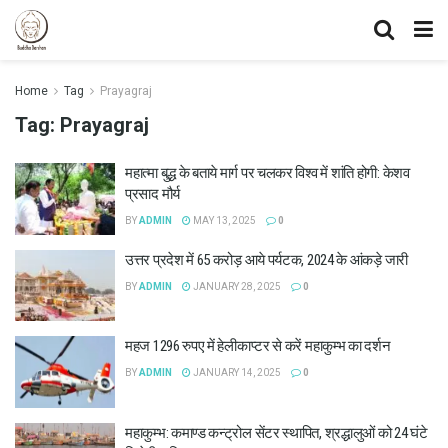
Home
Tag
Prayagraj
Tag:
Prayagraj
महात्मा बुद्ध के बताये मार्ग पर चलकर विश्व में शांति होगी: केशव
प्रसाद मौर्य
BY
ADMIN
MAY 13, 2025
0
उत्तर प्रदेश में 65 करोड़ आये पर्यटक, 2024 के आंकड़े जारी
BY
ADMIN
JANUARY 28, 2025
0
महज 1296 रुपए में हेलीकाप्टर से करें महाकुम्भ का दर्शन
BY
ADMIN
JANUARY 14, 2025
0
महाकुम्भ: कमाण्ड कन्ट्रोल सेंटर स्थापित, श्रद्धालुओं को 24 घंटे