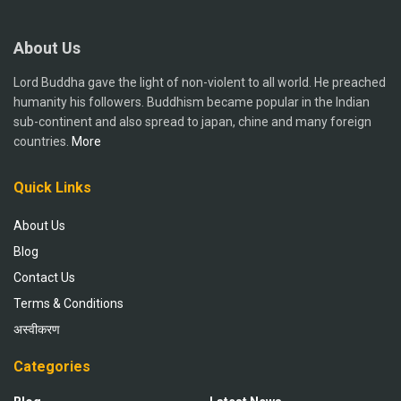
About Us
Lord Buddha gave the light of non-violent to all world. He preached
humanity his followers. Buddhism became popular in the Indian
sub-continent and also spread to japan, chine and many foreign
countries.
More
Quick Links
About Us
Blog
Contact Us
Terms & Conditions
अस्वीकरण
Categories