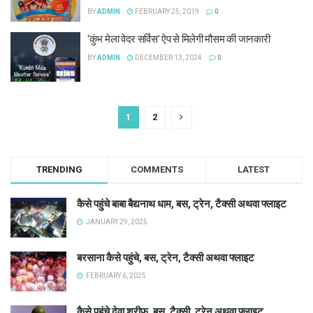
BY
ADMIN
FEBRUARY 25, 2019
0
‘कुंभ मेला वेदर सर्विस’ ऐप से मिलेगी मौसम की जानकारी
BY
ADMIN
DECEMBER 13, 2024
0
1
2
TRENDING
COMMENTS
LATEST
कैसे पहुंचे बाबा बैद्यनाथ धाम, बस, ट्रेन, टैक्सी अथवा फ्लाइट
JANUARY 29, 2025
बरसाना कैसे पहुंचे, बस, ट्रेन, टैक्सी अथवा फ्लाइट
FEBRUARY 6, 2025
कैसे पहुंचे देवा शरीफ, बस, टैक्सी, ट्रेन अथवा फ्लाइट