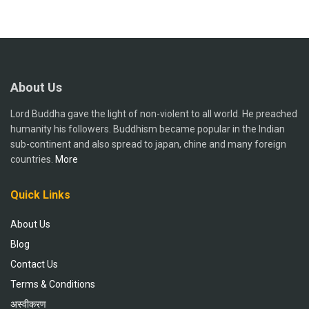
About Us
Lord Buddha gave the light of non-violent to all world. He preached
humanity his followers. Buddhism became popular in the Indian
sub-continent and also spread to japan, chine and many foreign
countries.
More
Quick Links
About Us
Blog
Contact Us
Terms & Conditions
अस्वीकरण