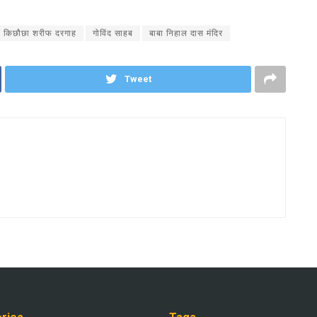
किछौछा शरीफ दरगाह
गोविंद साहब
बाबा निहाल दास मंदिर
Tweet