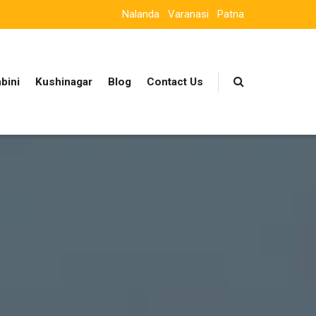
Nalanda
Varanasi
Patna
bini
Kushinagar
Blog
Contact Us