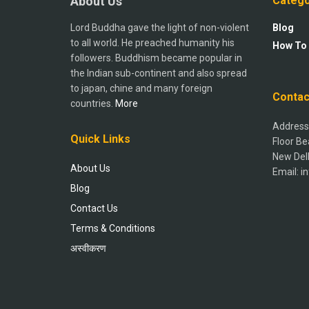
About Us
Catego
Lord Buddha gave the light of non-violent
Blog
to all world. He preached humanity his
How To
followers. Buddhism became popular in
the Indian sub-continent and also spread
to japan, chine and many foreign
Contac
countries.
More
Address:
Quick Links
Floor Be
New Del
About Us
Email: 
Blog
Contact Us
Terms & Conditions
अस्वीकरण