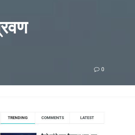
श्रवण
0
TRENDING
COMMENTS
LATEST