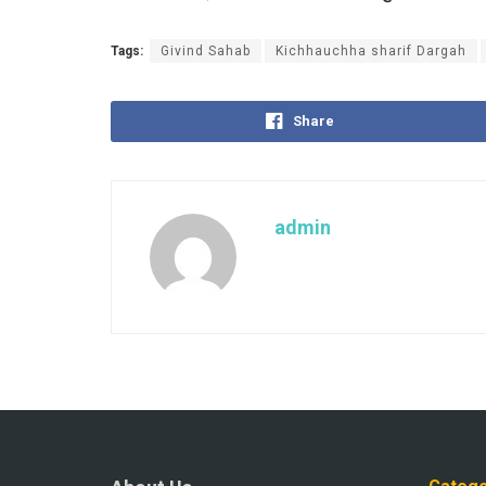
Tags:
Givind Sahab
Kichhauchha sharif Dargah
Share
admin