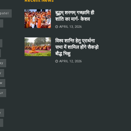
Recent News
बुद्धम् शरणम् गच्छामि ही
patel
शांति का मार्ग- केशव
a
APRIL 13, 2026
विश्व शान्ति हेतु प्रार्थना
सभा में शामिल होंगे सैकड़ो
बौद्ध भिक्षु
APRIL 12, 2026
ay
y
ow
ur
e
j