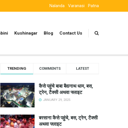
Nalanda
Varanasi
Patna
bini
Kushinagar
Blog
Contact Us
TRENDING
COMMENTS
LATEST
कैसे पहुंचे बाबा बैद्यनाथ धाम, बस,
ट्रेन, टैक्सी अथवा फ्लाइट
JANUARY 29, 2025
बरसाना कैसे पहुंचे, बस, ट्रेन, टैक्सी
अथवा फ्लाइट