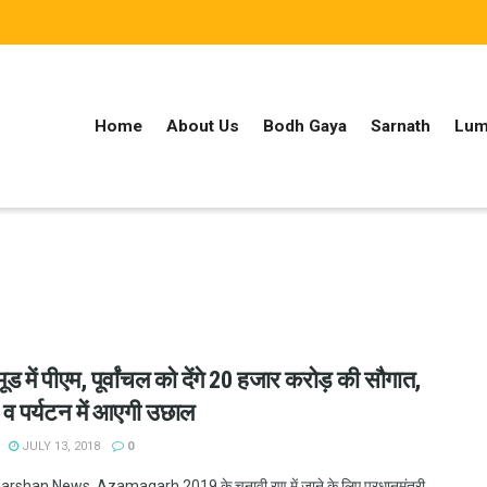
Home
About Us
Bodh Gaya
Sarnath
Lum
मूड में पीएम, पूर्वांचल को देंगे 20 हजार करोड़ की सौगात,
 व पर्यटन में आएगी उछाल
JULY 13, 2018
0
shan News, Azamagarh 2019 के चुनावी रण में जाने के लिए प्रधानमंत्री