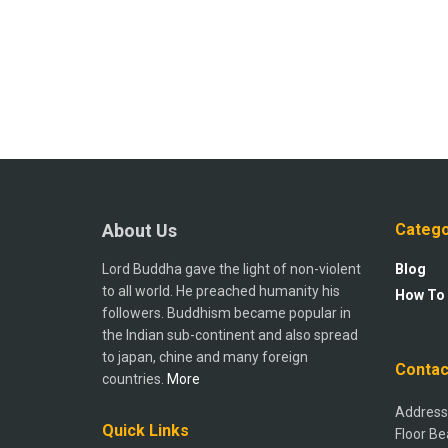
About Us
Catego
Lord Buddha gave the light of non-violent
Blog
to all world. He preached humanity his
How To
followers. Buddhism became popular in
the Indian sub-continent and also spread
to japan, chine and many foreign
Contac
countries.
More
Address:
Quick Links
Floor Be