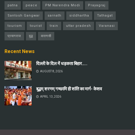
patna
peace
PM Narendra Modi
Prayagraj
Santosh Gangwar
sarnath
siddhartha
Tathagat
tourism
tourist
train
uttar pradesh
Varanasi
प्रयागराज
बुद्ध
वाराणसी
Recent News
दिल्ली के दिल में धड़कता बिहार…..
AUGUST 8, 2026
बुद्धम् शरणम् गच्छामि ही शांति का मार्ग- केशव
APRIL 13, 2026