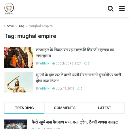
Home
Tag
mughal empire
Tag:
mughal empire
ताजमहल के निकट बन रहा छत्रपति शिवाजी महाराज का
संग्रहालय
BY
ADMIN
DECEMBER 6, 2024
0
मुगलों के दांत खट्टे करने वाली वीरांगना रानी दुगार्वती पर जारी
होगा डाक टिकट
BY
ADMIN
JULY 19, 2018
0
TRENDING
COMMENTS
LATEST
कैसे पहुंचे बाबा बैद्यनाथ धाम, बस, ट्रेन, टैक्सी अथवा फ्लाइट