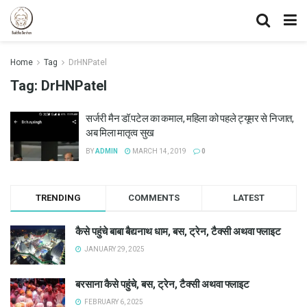
Home
Tag
DrHNPatel
Tag:
DrHNPatel
सर्जरी मैन डॉ.पटेल का कमाल, महिला को पहले ट्यूमर से निजात,
अब मिला मातृत्व सुख
BY
ADMIN
MARCH 14, 2019
0
TRENDING
COMMENTS
LATEST
कैसे पहुंचे बाबा बैद्यनाथ धाम, बस, ट्रेन, टैक्सी अथवा फ्लाइट
JANUARY 29, 2025
बरसाना कैसे पहुंचे, बस, ट्रेन, टैक्सी अथवा फ्लाइट
FEBRUARY 6, 2025