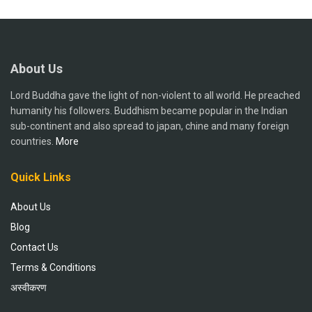
About Us
Lord Buddha gave the light of non-violent to all world. He preached
humanity his followers. Buddhism became popular in the Indian
sub-continent and also spread to japan, chine and many foreign
countries.
More
Quick Links
About Us
Blog
Contact Us
Terms & Conditions
अस्वीकरण