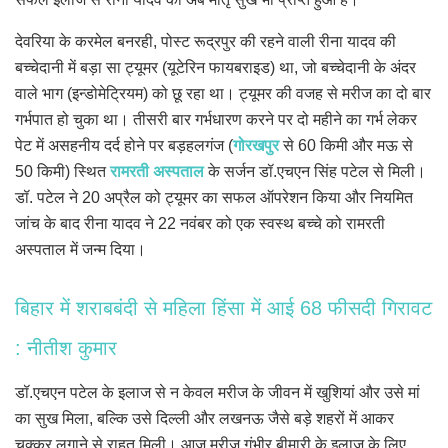
देवरिया के करमेल बनरही, पोस्ट रूद्रपुर की रहने वाली रीना यादव की
बच्चेदानी में बड़ा सा ट्यूमर (यूटेरिन फायबराइड) था, जो बच्चेदानी के अंदर
वाले भाग (इन्डोमेट्रियम) को छू रहा था। ट्यूमर की वजह से मरीज का दो बार
गर्भपात हो चुका था। तीसरी बार गर्भधारण करने पर दो महीने का गर्भ लेकर
पेट में असहनीय दर्द होने पर बड़हलगंज (
गोरखपुर
से 60 किमी और मऊ से
50 किमी) स्थित
रामरती अस्पताल
के सर्जन डॉ.एचएन सिंह पटेल से मिली।
डॉ. पटेल ने 20 अप्रैल को ट्यूमर का सफल ऑपरेशन किया और नियमित
जांच के बाद रीना यादव ने 22 नवंबर को एक स्वस्थ बच्चे को रामरती
अस्पताल में जन्म दिया।
बिहार में शराबबंदी से महिला हिंसा में आई 68 फीसदी गिरावट
: नीतीश कुमार
डॉ.एचएन पटेल के इलाज से न केवल मरीज के जीवन में खुशियां और उसे मां
का सुख मिला, बल्कि उसे दिल्ली और लखनऊ जैसे बड़े शहरों में आकर
चक्कर लगाने से राहत मिली। आज मरीज गंभीर बीमारी के इलाज के लिए