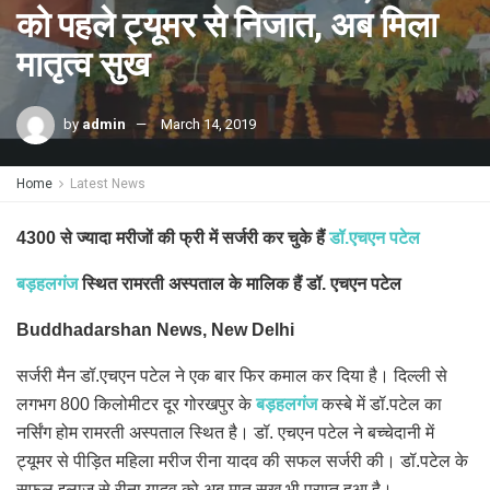
को पहले ट्यूमर से निजात, अब मिला
मातृत्व सुख
by
admin
March 14, 2019
Home
Latest News
4300 से ज्यादा मरीजों की फ्री में सर्जरी कर चुके हैं
डॉ.एचएन पटेल
बड़हलगंज
स्थित रामरती अस्पताल के मालिक हैं डॉ. एचएन पटेल
Buddhadarshan News, New Delhi
सर्जरी मैन डॉ.एचएन पटेल ने एक बार फिर कमाल कर दिया है। दिल्ली से
लगभग 800 किलोमीटर दूर गोरखपुर के
बड़हलगंज
कस्बे में डॉ.पटेल का
नर्सिंग होम रामरती अस्पताल स्थित है। डॉ. एचएन पटेल ने बच्चेदानी में
ट्यूमर से पीड़ित महिला मरीज रीना यादव की सफल सर्जरी की। डॉ.पटेल के
सफल इलाज से रीना यादव को अब मातृ सुख भी प्राप्त हुआ है।