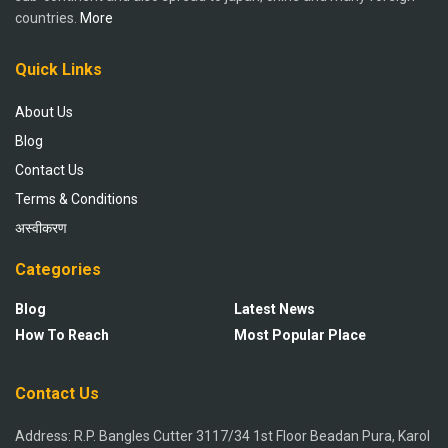
countries.
More
Quick Links
About Us
Blog
Contact Us
Terms & Conditions
अस्वीकरण
Categories
Blog
Latest News
How To Reach
Most Popular Place
Contact Us
Address: R.P. Bangles Cutter 3117/34 1st Floor Beadan Pura, Karol