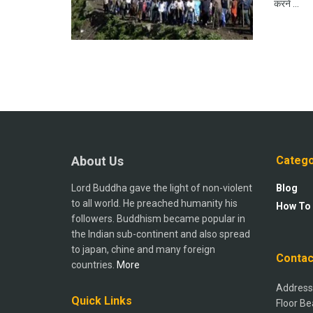
करने ...
About Us
Catego
Lord Buddha gave the light of non-violent
Blog
to all world. He preached humanity his
How To
followers. Buddhism became popular in
the Indian sub-continent and also spread
to japan, chine and many foreign
Contac
countries.
More
Address:
Quick Links
Floor Be