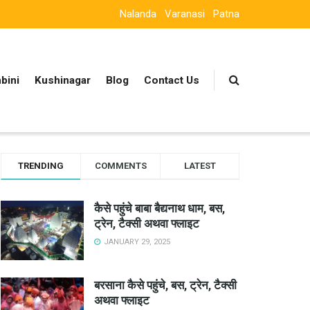
Nalanda
Varanasi
Patna
bini
Kushinagar
Blog
Contact Us
TRENDING
COMMENTS
LATEST
कैसे पहुंचे बाबा बैद्यनाथ धाम, बस,
ट्रेन, टैक्सी अथवा फ्लाइट
JANUARY 29, 2025
बरसाना कैसे पहुंचे, बस, ट्रेन, टैक्सी
अथवा फ्लाइट