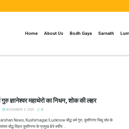
Home
About Us
Bodh Gaya
Sarnath
Lum
र्म गुरु ज्ञानेश्वर महाथेरो का निधन, शोक की लहर
NOVEMBER 3, 2025
0
shan News, Kushimagar/Lucknow बौद्ध धर्म गुरु, कुशीनगर भिक्षु संघ के
म्यांमार बौद्ध विहार कुशीनगर के प्रमुख 89 वर्षीय ...