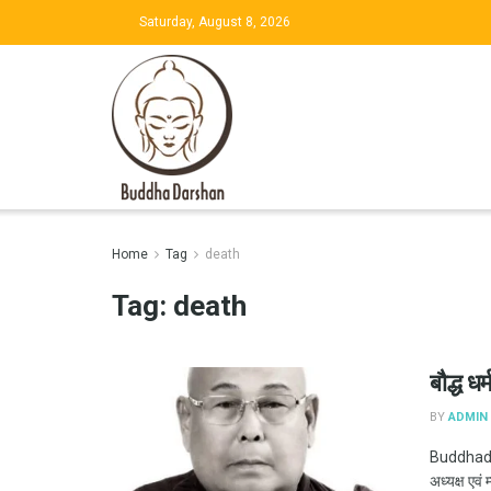
Saturday, August 8, 2026
Home
Tag
death
Tag:
death
बौद्ध ध
BY
ADMIN
Buddhadar
अध्यक्ष एवं 