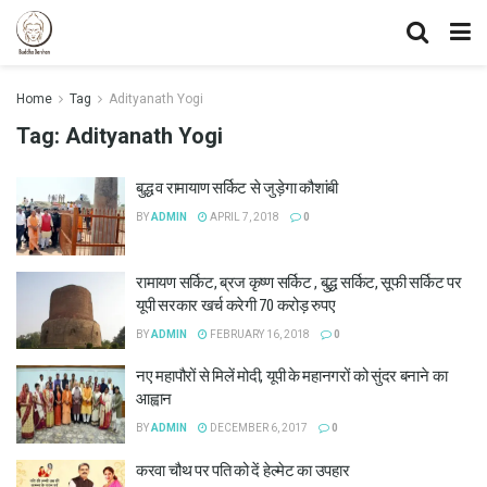
Home
Tag
Adityanath Yogi
Tag:
Adityanath Yogi
बुद्ध व रामायाण सर्किट से जुड़ेगा कौशांबी
BY
ADMIN
APRIL 7, 2018
0
रामायण सर्किट, ब्रज कृष्ण सर्किट , बुद्ध सर्किट, सूफी सर्किट पर
यूपी सरकार खर्च करेगी 70 करोड़ रुपए
BY
ADMIN
FEBRUARY 16, 2018
0
नए महापौरों से मिलें मोदी, यूपी के महानगरों को सुंदर बनाने का
आह्वान
BY
ADMIN
DECEMBER 6, 2017
0
करवा चौथ पर पति को दें हेल्मेट का उपहार