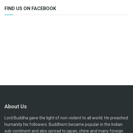
FIND US ON FACEBOOK
About Us
Lord Buddha gave the light of non-violent to all world. He preached
humanity his followers. Buddhism became popular in the Indian
sub-continent and also spread to japan, chine and many foreign