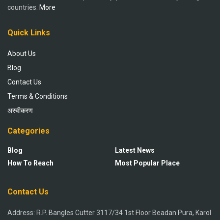
countries.
More
Quick Links
About Us
Blog
Contact Us
Terms & Conditions
अस्वीकरण
Categories
Blog
Latest News
How To Reach
Most Popular Place
Contact Us
Address: R.P. Bangles Cutter 3117/34 1st Floor Beadan Pura, Karol