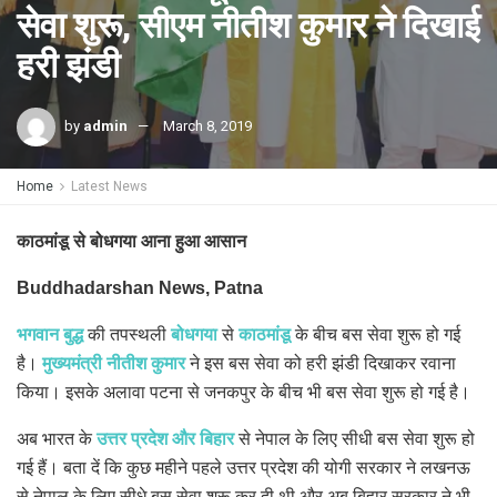
सेवा शुरू, सीएम नीतीश कुमार ने दिखाई
हरी झंडी
by
admin
March 8, 2019
Home
Latest News
काठमांडू से बोधगया आना हुआ आसान
Buddhadarshan News, Patna
भगवान बुद्ध
की तपस्थली
बोधगया
से
काठमांडू
के बीच बस सेवा शुरू हो गई
है।
मुख्यमंत्री नीतीश कुमार
ने इस बस सेवा को हरी झंडी दिखाकर रवाना
किया। इसके अलावा पटना से जनकपुर के बीच भी बस सेवा शुरू हो गई है।
अब भारत के
उत्तर प्रदेश और बिहार
से नेपाल के लिए सीधी बस सेवा शुरू हो
गई हैं। बता दें कि कुछ महीने पहले उत्तर प्रदेश की योगी सरकार ने लखनऊ
से नेपाल के लिए सीधे बस सेवा शुरू कर दी थी और अब बिहार सरकार ने भी