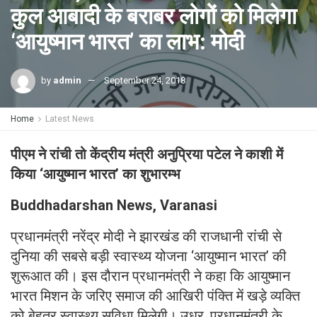
कुल आबादी के बराबर लोगों को मिलेगा
‘आयुष्मान भारत’ का लाभ: मोदी
by
admin
September 24, 2018
Home
Latest News
पीएम ने रांची तो केंद्रीय मंत्री अनुप्रिया पटेल ने काशी में
किया ‘आयुष्मान भारत’ का शुभारम्भ
Buddhadarshan News, Varanasi
प्रधानमंत्री नरेंद्र मोदी ने झारखंड की राजधानी रांची से
दुनिया की सबसे बड़ी स्वास्थ्य योजना ‘आयुष्मान भारत’ की
शुरूआत की। इस दौरान प्रधानमंत्री ने कहा कि आयुष्मान
भारत मिशन के जरिए समाज की आखिरी पंक्ति में खड़े व्यक्ति
को बेहतर स्वास्थ्य सुविधा मिलेगी। उधर, प्रधानमंत्री के