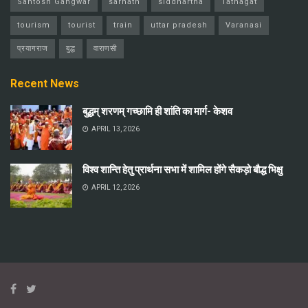
Santosh Gangwar
sarnath
siddhartha
Tathagat
tourism
tourist
train
uttar pradesh
Varanasi
प्रयागराज
बुद्ध
वाराणसी
Recent News
बुद्धम् शरणम् गच्छामि ही शांति का मार्ग- केशव
APRIL 13, 2026
विश्व शान्ति हेतु प्रार्थना सभा में शामिल होंगे सैकड़ो बौद्ध भिक्षु
APRIL 12, 2026