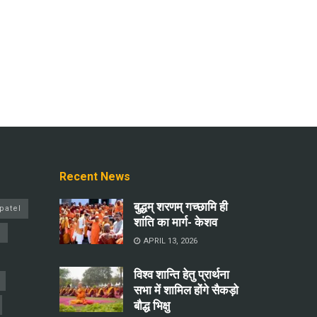
Recent News
बुद्धम् शरणम् गच्छामि ही
patel
शांति का मार्ग- केशव
a
APRIL 13, 2026
विश्व शान्ति हेतु प्रार्थना
सभा में शामिल होंगे सैकड़ो
बौद्ध भिक्षु