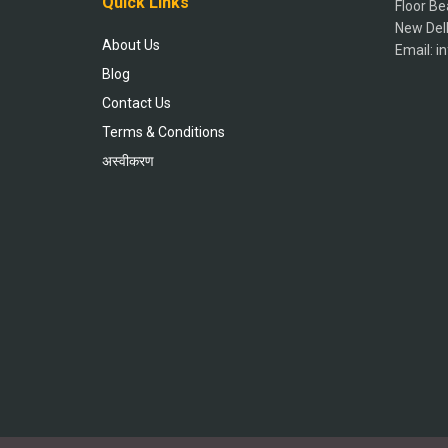
Quick Links
Floor Be
New Del
About Us
Email: 
Blog
Contact Us
Terms & Conditions
अस्वीकरण