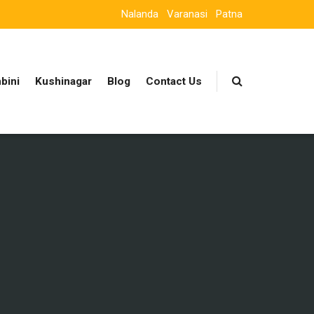
Nalanda
Varanasi
Patna
bini
Kushinagar
Blog
Contact Us