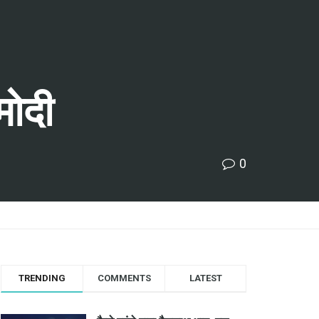
मोदी
0
TRENDING
COMMENTS
LATEST