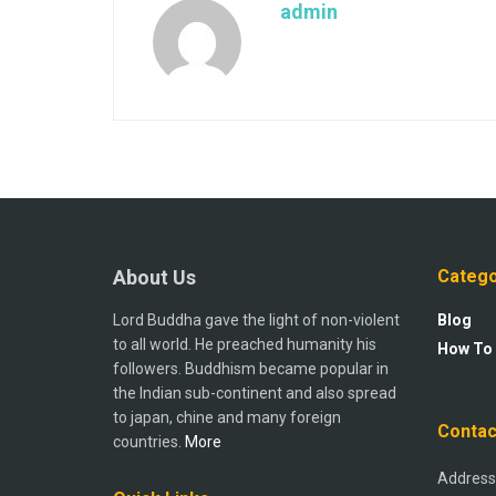
admin
About Us
Catego
Lord Buddha gave the light of non-violent
Blog
to all world. He preached humanity his
How To
followers. Buddhism became popular in
the Indian sub-continent and also spread
to japan, chine and many foreign
Contac
countries.
More
Address: