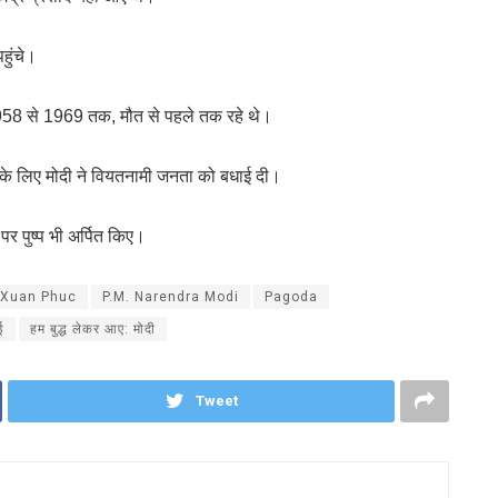
हुंचे।
 1958 से 1969 तक, मौत से पहले तक रहे थे।
सके लिए मोदी ने वियतनामी जनता को बधाई दी।
 पर पुष्प भी अर्पित किए।
 Xuan Phuc
P.M. Narendra Modi
Pagoda
ई
हम बुद्ध लेकर आए: मोदी
Tweet