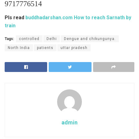
9717776514
Pls read
buddhadarshan.com How to reach Sarnath by
train
Tags:
controlled
Delhi
Dengue and chikungunya.
North India
patients
uttar pradesh
admin