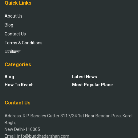
Quick Links
About Us
Blog
Contact Us
Terms & Conditions
अस्वीकरण
Categories
Blog
Latest News
How To Reach
Most Popular Place
Contact Us
Address: R.P. Bangles Cutter 3117/34 1st Floor Beadan Pura, Karol
Bagh,
New Delhi-110005
Email: info@buddhadarshan.com