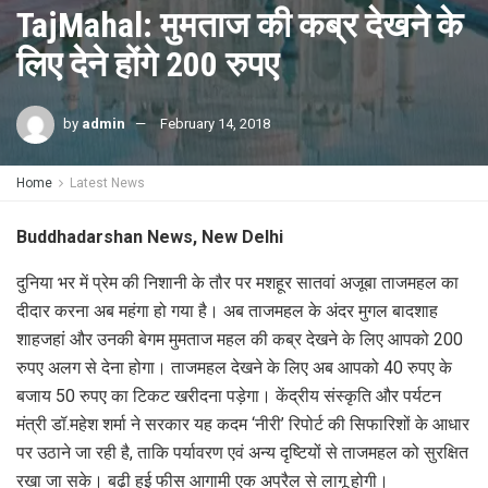
TajMahal: मुमताज की कब्र देखने के
लिए देने होंगे 200 रुपए
by
admin
February 14, 2018
Home
Latest News
Buddhadarshan News, New Delhi
दुनिया भर में प्रेम की निशानी के तौर पर मशहूर सातवां अजूबा ताजमहल का
दीदार करना अब महंगा हो गया है। अब ताजमहल के अंदर मुगल बादशाह
शाहजहां और उनकी बेगम मुमताज महल की कब्र देखने के लिए आपको 200
रुपए अलग से देना होगा। ताजमहल देखने के लिए अब आपको 40 रुपए के
बजाय 50 रुपए का टिकट खरीदना पड़ेगा। केंद्रीय संस्कृति और पर्यटन
मंत्री डॉ.महेश शर्मा ने सरकार यह कदम ‘नीरी’ रिपोर्ट की सिफारिशों के आधार
पर उठाने जा रही है, ताकि पर्यावरण एवं अन्य दृष्टियों से ताजमहल को सुरक्षित
रखा जा सके। बढ़ी हुई फीस आगामी एक अप्रैल से लागू होगी।