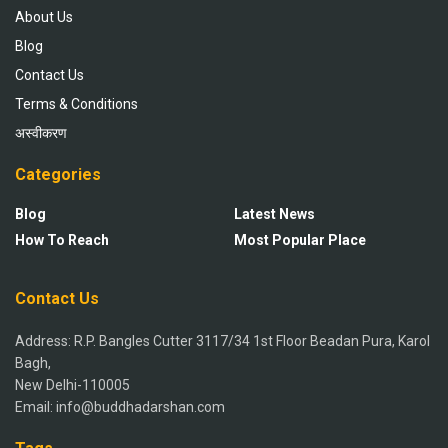
About Us
Blog
Contact Us
Terms & Conditions
अस्वीकरण
Categories
Blog
Latest News
How To Reach
Most Popular Place
Contact Us
Address: R.P. Bangles Cutter 3117/34 1st Floor Beadan Pura, Karol
Bagh,
New Delhi-110005
Email: info@buddhadarshan.com