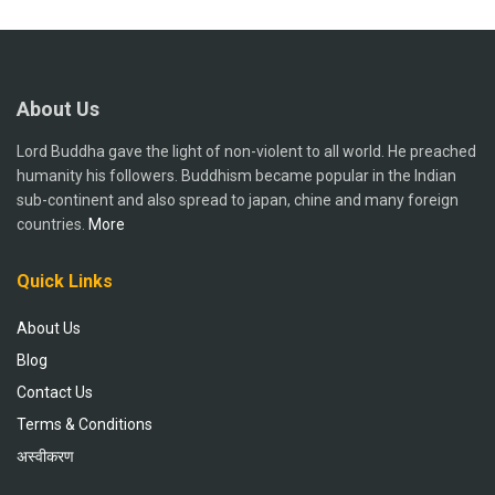
About Us
Lord Buddha gave the light of non-violent to all world. He preached
humanity his followers. Buddhism became popular in the Indian
sub-continent and also spread to japan, chine and many foreign
countries.
More
Quick Links
About Us
Blog
Contact Us
Terms & Conditions
अस्वीकरण