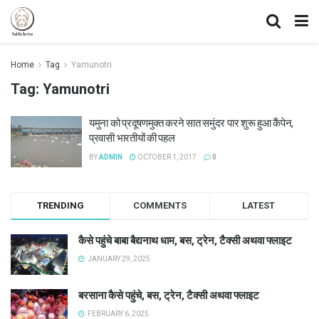
Home
Tag
Yamunotri
Tag:
Yamunotri
यमुना को प्रदूषणमुक्त करने सात समुंदर पार शुरू हुआ कैंपेन,
प्रवासी भारतीयों की पहल
BY
ADMIN
OCTOBER 1, 2017
0
TRENDING
COMMENTS
LATEST
कैसे पहुंचे बाबा बैद्यनाथ धाम, बस, ट्रेन, टैक्सी अथवा फ्लाइट
JANUARY 29, 2025
बरसाना कैसे पहुंचे, बस, ट्रेन, टैक्सी अथवा फ्लाइट
FEBRUARY 6, 2025