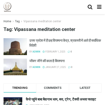
Home
Tag
Vipassana meditation center
Tag:
Vipassana meditation center
उत्तर प्रदेश में हैं छह विपश्यना केंद्र, श्रावस्ती में आते हैं सर्वाधिक
विदेशी
BY
ADMIN
FEBRUARY 1, 2025
0
जीवन जीने की कला है विपश्यना
BY
ADMIN
JANUARY 27, 2025
0
TRENDING
COMMENTS
LATEST
कैसे पहुंचे बाबा बैद्यनाथ धाम, बस, ट्रेन, टैक्सी अथवा फ्लाइट