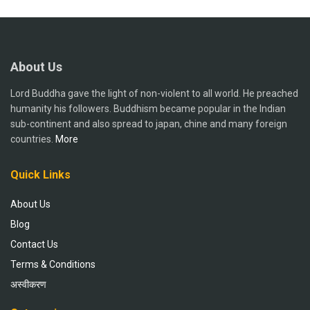
About Us
Lord Buddha gave the light of non-violent to all world. He preached
humanity his followers. Buddhism became popular in the Indian
sub-continent and also spread to japan, chine and many foreign
countries.
More
Quick Links
About Us
Blog
Contact Us
Terms & Conditions
अस्वीकरण