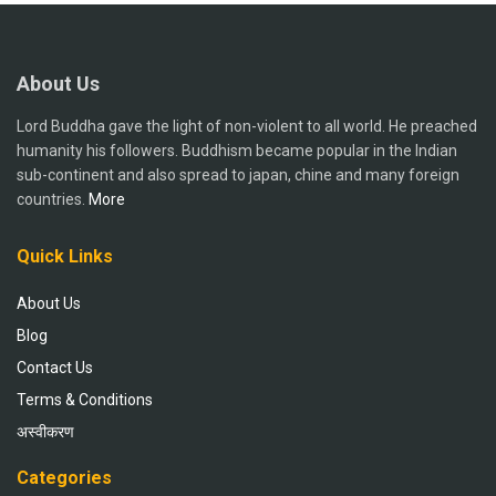
About Us
Lord Buddha gave the light of non-violent to all world. He preached
humanity his followers. Buddhism became popular in the Indian
sub-continent and also spread to japan, chine and many foreign
countries.
More
Quick Links
About Us
Blog
Contact Us
Terms & Conditions
अस्वीकरण
Categories