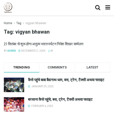
Home
Tag
vigyan bhawan
Tag:
vigyan bhawan
21 सितंबर से शुरू होगा अतुल्य भारत पर्यटन निवेश शिखर सम्मेलन
BY
ADMIN
DECEMBER 21, 2024
0
TRENDING
COMMENTS
LATEST
कैसे पहुंचे बाबा बैद्यनाथ धाम, बस, ट्रेन, टैक्सी अथवा फ्लाइट
JANUARY 29, 2025
बरसाना कैसे पहुंचे, बस, ट्रेन, टैक्सी अथवा फ्लाइट
FEBRUARY 6, 2025