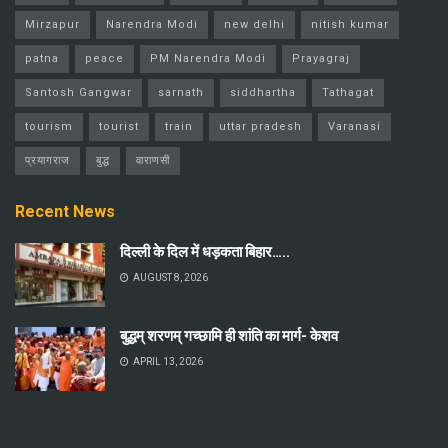
Mirzapur
Narendra Modi
new delhi
nitish kumar
patna
peace
PM Narendra Modi
Prayagraj
Santosh Gangwar
sarnath
siddhartha
Tathagat
tourism
tourist
train
uttar pradesh
Varanasi
प्रयागराज
बुद्ध
वाराणसी
Recent News
दिल्ली के दिल में धड़कता बिहार…..
AUGUST 8, 2026
बुद्धम् शरणम् गच्छामि ही शांति का मार्ग- केशव
APRIL 13, 2026