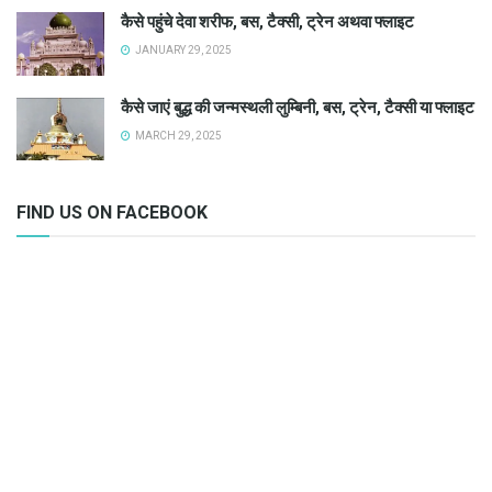
कैसे पहुंचे देवा शरीफ, बस, टैक्सी, ट्रेन अथवा फ्लाइट
JANUARY 29, 2025
कैसे जाएं बुद्ध की जन्मस्थली लुम्बिनी, बस, ट्रेन, टैक्सी या फ्लाइट
MARCH 29, 2025
FIND US ON FACEBOOK