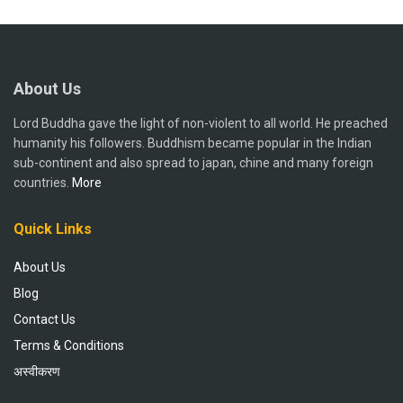
About Us
Lord Buddha gave the light of non-violent to all world. He preached
humanity his followers. Buddhism became popular in the Indian
sub-continent and also spread to japan, chine and many foreign
countries.
More
Quick Links
About Us
Blog
Contact Us
Terms & Conditions
अस्वीकरण