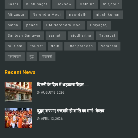
Kashi
kushinagar
lucknow
Mathura
mirjapur
Mirzapur
Narendra Modi
new delhi
nitish kumar
patna
peace
PM Narendra Modi
Prayagraj
Santosh Gangwar
sarnath
siddhartha
Tathagat
tourism
tourist
train
uttar pradesh
Varanasi
प्रयागराज
बुद्ध
वाराणसी
Recent News
दिल्ली के दिल में धड़कता बिहार…..
AUGUST 8, 2026
बुद्धम् शरणम् गच्छामि ही शांति का मार्ग- केशव
APRIL 13, 2026