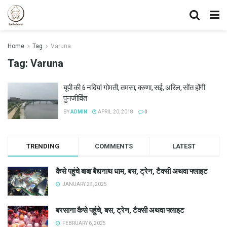
Home
Tag
Varuna
Tag:
Varuna
यूपी की 6 नदियां गोमती, तमसा, वरुणा, सई, अरिल, सोंत होंगी
पुनजीर्वित
BY
ADMIN
APRIL 20, 2018
0
TRENDING
COMMENTS
LATEST
कैसे पहुंचे बाबा बैद्यनाथ धाम, बस, ट्रेन, टैक्सी अथवा फ्लाइट
JANUARY 29, 2025
बरसाना कैसे पहुंचे, बस, ट्रेन, टैक्सी अथवा फ्लाइट
FEBRUARY 6, 2025