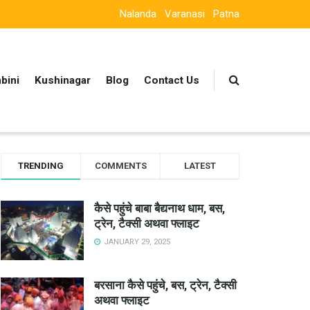
Nalanda
Varanasi
Patna
bini
Kushinagar
Blog
Contact Us
TRENDING
COMMENTS
LATEST
कैसे पहुंचे बाबा बैद्यनाथ धाम, बस,
ट्रेन, टैक्सी अथवा फ्लाइट
JANUARY 29, 2025
बरसाना कैसे पहुंचे, बस, ट्रेन, टैक्सी
अथवा फ्लाइट