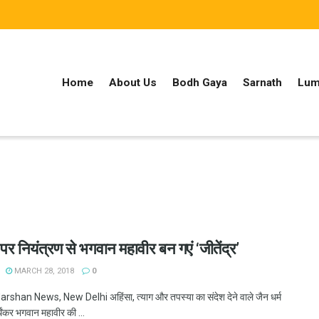
Home
About Us
Bodh Gaya
Sarnath
Lum
ों पर नियंत्रण से भगवान महावीर बन गएं ‘जीतेंद्र’
MARCH 28, 2018
0
han News, New Delhi अहिंसा, त्याग और तपस्या का संदेश देने वाले जैन धर्म
र्थंकर भगवान महावीर की ...