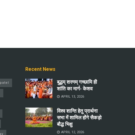
Recent News
बुद्धम् शरणम् गच्छामि ही
patel
शांति का मार्ग- केशव
a
APRIL 13, 2026
विश्व शान्ति हेतु प्रार्थना
सभा में शामिल होंगे सैकड़ो
बौद्ध भिक्षु
APRIL 12, 2026
ay