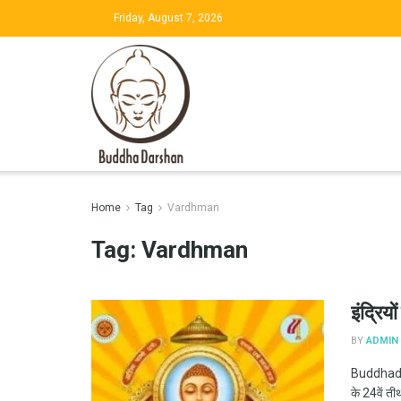
Friday, August 7, 2026
Home
Tag
Vardhman
Tag:
Vardhman
इंद्रिय
BY
ADMIN
Buddhadars
के 24वें ती