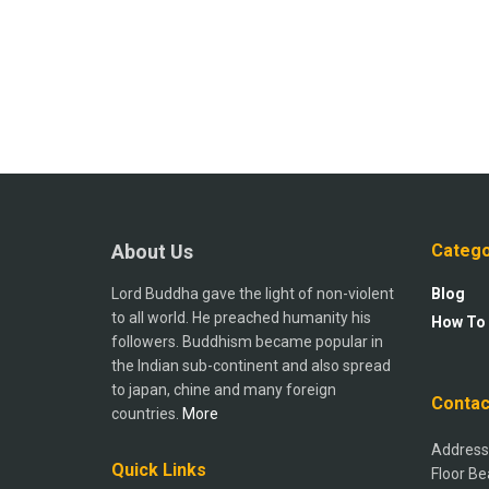
About Us
Catego
Lord Buddha gave the light of non-violent
Blog
to all world. He preached humanity his
How To
followers. Buddhism became popular in
the Indian sub-continent and also spread
to japan, chine and many foreign
Contac
countries.
More
Address:
Quick Links
Floor Be