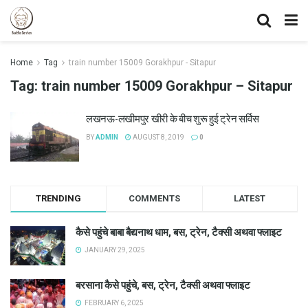
Home
Tag
train number 15009 Gorakhpur - Sitapur
Tag:
train number 15009 Gorakhpur – Sitapur
लखनऊ-लखीमपुर खीरी के बीच शुरू हुई ट्रेन सर्विस
BY
ADMIN
AUGUST 8, 2019
0
TRENDING
COMMENTS
LATEST
कैसे पहुंचे बाबा बैद्यनाथ धाम, बस, ट्रेन, टैक्सी अथवा फ्लाइट
JANUARY 29, 2025
बरसाना कैसे पहुंचे, बस, ट्रेन, टैक्सी अथवा फ्लाइट
FEBRUARY 6, 2025