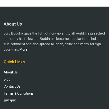
About Us
Lord Buddha gave the light of non-violent to all world. He preached
humanity his followers. Buddhism became popular in the Indian
sub-continent and also spread to japan, chine and many foreign
countries.
More
Quick Links
About Us
Blog
Contact Us
Terms & Conditions
अस्वीकरण