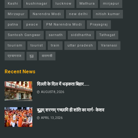
Kashi
kushinagar
lucknow
Mathura
mirjapur
Mirzapur
Narendra Modi
new delhi
nitish kumar
patna
peace
PM Narendra Modi
Prayagraj
Santosh Gangwar
sarnath
siddhartha
Tathagat
tourism
tourist
train
uttar pradesh
Varanasi
प्रयागराज
बुद्ध
वाराणसी
Recent News
दिल्ली के दिल में धड़कता बिहार…..
AUGUST 8, 2026
बुद्धम् शरणम् गच्छामि ही शांति का मार्ग- केशव
APRIL 13, 2026