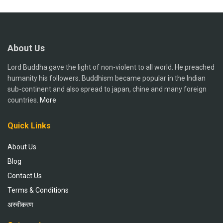
About Us
Lord Buddha gave the light of non-violent to all world. He preached
humanity his followers. Buddhism became popular in the Indian
sub-continent and also spread to japan, chine and many foreign
countries.
More
Quick Links
About Us
Blog
Contact Us
Terms & Conditions
अस्वीकरण