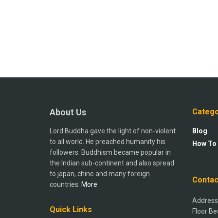
About Us
Catego
Lord Buddha gave the light of non-violent
Blog
to all world. He preached humanity his
How To
followers. Buddhism became popular in
the Indian sub-continent and also spread
to japan, chine and many foreign
Contac
countries.
More
Address:
Quick Links
Floor Be