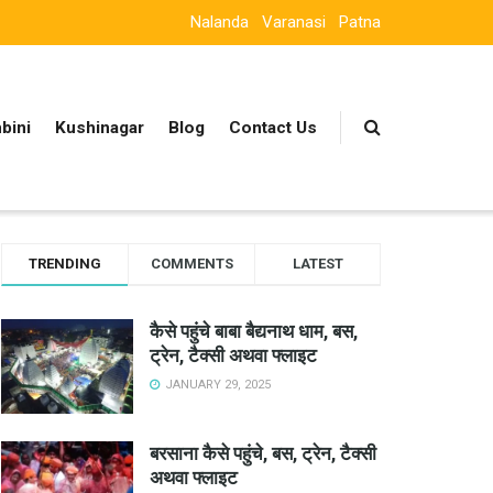
Nalanda
Varanasi
Patna
bini
Kushinagar
Blog
Contact Us
TRENDING
COMMENTS
LATEST
कैसे पहुंचे बाबा बैद्यनाथ धाम, बस,
ट्रेन, टैक्सी अथवा फ्लाइट
JANUARY 29, 2025
बरसाना कैसे पहुंचे, बस, ट्रेन, टैक्सी
अथवा फ्लाइट