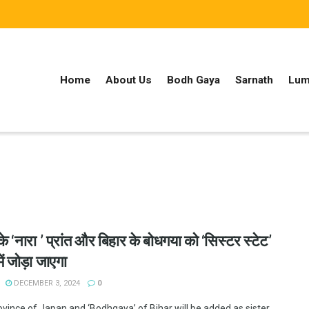
Home
About Us
Bodh Gaya
Sarnath
Lum
े ‘नारा ’ प्रांत और बिहार के बोधगया को ‘सिस्टर स्टेट’
में जोड़ा जाएगा
DECEMBER 3, 2024
0
ovince of Japan and ‘Bodhgaya’ of Bihar will be added as sister