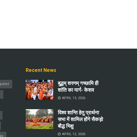
Recent News
बुद्धम् शरणम् गच्छामि ही
patel
शांति का मार्ग- केशव
a
APRIL 13, 2026
विश्व शान्ति हेतु प्रार्थना
सभा में शामिल होंगे सैकड़ो
बौद्ध भिक्षु
APRIL 12, 2026
ay