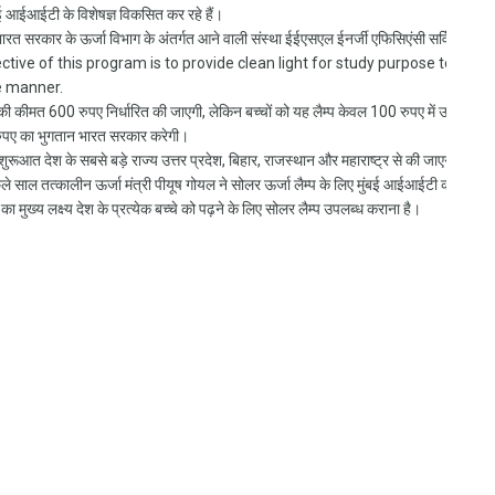
ुंबई आईआईटी के विशेषज्ञ विकसित कर रहे हैं।
रत सरकार के ऊर्जा विभाग के अंतर्गत आने वाली संस्था ईईएसएल ईनर्जी एफिसिएंसी सर्विसेज
tive of this program is to provide clean light for study purpose to every
e manner.
 की कीमत 600 रुपए निर्धारित की जाएगी, लेकिन बच्चों को यह लैम्प केवल 100 रुपए में उपलब्ध 
ुपए का भुगतान भारत सरकार करेगी।
रूआत देश के सबसे बड़े राज्य उत्तर प्रदेश, बिहार, राजस्थान और महाराष्ट्र से की जाएगी।
छले साल तत्कालीन ऊर्जा मंत्री पीयूष गोयल ने सोलर ऊर्जा लैम्प के लिए मुंबई आईआईटी को 18
 मुख्य लक्ष्य देश के प्रत्येक बच्चे को पढ़ने के लिए सोलर लैम्प उपलब्ध कराना है।