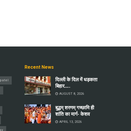
Recent News
दिल्ली के दिल में धड़कता
patel
बिहार…..
a
AUGUST 8, 2026
बुद्धम् शरणम् गच्छामि ही
शांति का मार्ग- केशव
APRIL 13, 2026
ay