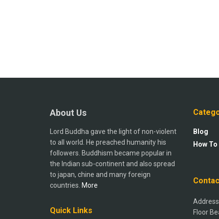
About Us
Catego
Lord Buddha gave the light of non-violent
Blog
to all world. He preached humanity his
How To
followers. Buddhism became popular in
the Indian sub-continent and also spread
to japan, chine and many foreign
Contac
countries.
More
Address:
Quick Links
Floor Be