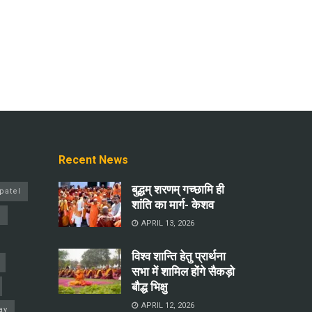
Recent News
बुद्धम् शरणम् गच्छामि ही
patel
शांति का मार्ग- केशव
a
APRIL 13, 2026
विश्व शान्ति हेतु प्रार्थना
सभा में शामिल होंगे सैकड़ो
बौद्ध भिक्षु
APRIL 12, 2026
ay