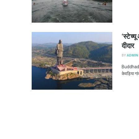
‘स्टेच्य
दीदार
BY
ADMIN
Buddhadar
केवड़िया गांव