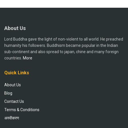
About Us
Lord Buddha gave the light of non-violent to all world. He preached
humanity his followers. Buddhism became popular in the Indian
sub-continent and also spread to japan, chine and many foreign
countries.
More
Quick Links
About Us
Blog
Contact Us
Terms & Conditions
अस्वीकरण