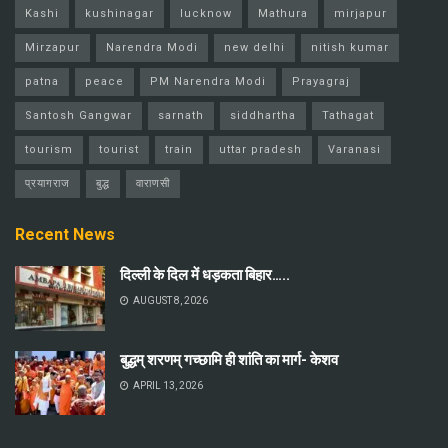
Kashi
kushinagar
lucknow
Mathura
mirjapur
Mirzapur
Narendra Modi
new delhi
nitish kumar
patna
peace
PM Narendra Modi
Prayagraj
Santosh Gangwar
sarnath
siddhartha
Tathagat
tourism
tourist
train
uttar pradesh
Varanasi
प्रयागराज
बुद्ध
वाराणसी
Recent News
दिल्ली के दिल में धड़कता बिहार…..
AUGUST 8, 2026
बुद्धम् शरणम् गच्छामि ही शांति का मार्ग- केशव
APRIL 13, 2026