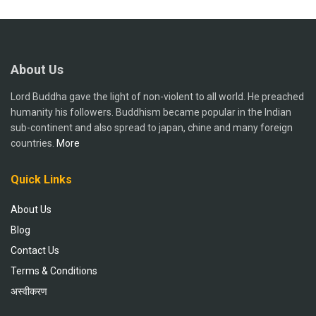
About Us
Lord Buddha gave the light of non-violent to all world. He preached
humanity his followers. Buddhism became popular in the Indian
sub-continent and also spread to japan, chine and many foreign
countries.
More
Quick Links
About Us
Blog
Contact Us
Terms & Conditions
अस्वीकरण