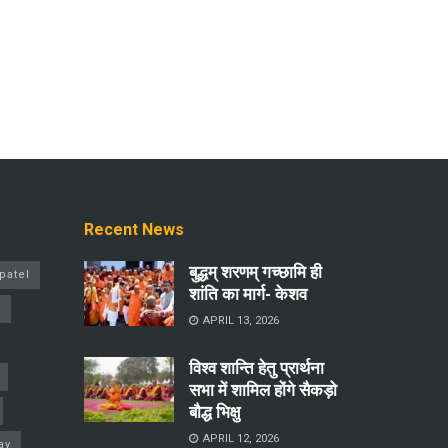
Recent News
बुद्धम् शरणम् गच्छामि ही
patel
शांति का मार्ग- केशव
a
APRIL 13, 2026
विश्व शान्ति हेतु प्रार्थना
सभा में शामिल होंगे सैकड़ो
बौद्ध भिक्षु
APRIL 12, 2026
ay