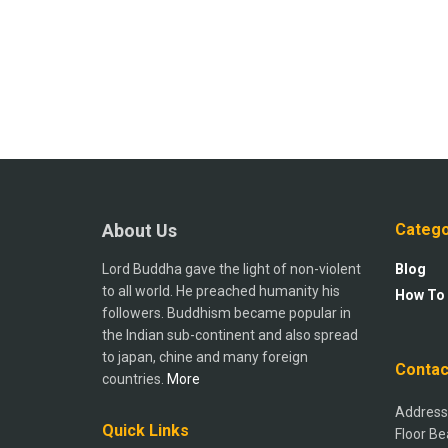
About Us
Catego
Lord Buddha gave the light of non-violent
Blog
to all world. He preached humanity his
How To
followers. Buddhism became popular in
the Indian sub-continent and also spread
to japan, chine and many foreign
Contac
countries.
More
Address:
Quick Links
Floor Be