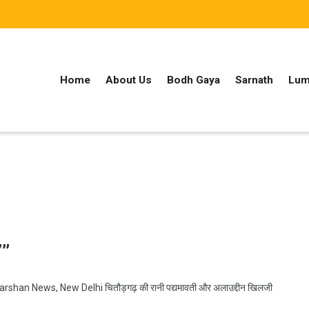
Home
About Us
Bodh Gaya
Sarnath
Lum
,,
an News, New Delhi चितौड़गढ़ की रानी पद्यमावती और अलाउद्दीन खिलजी