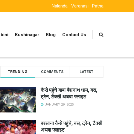
Nalanda
Varanasi
Patna
bini
Kushinagar
Blog
Contact Us
TRENDING
COMMENTS
LATEST
कैसे पहुंचे बाबा बैद्यनाथ धाम, बस,
ट्रेन, टैक्सी अथवा फ्लाइट
JANUARY 29, 2025
बरसाना कैसे पहुंचे, बस, ट्रेन, टैक्सी
अथवा फ्लाइट