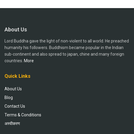
About Us
Lord Buddha gave the light of non-violent to all world. He preached
humanity his followers. Buddhism became popular in the Indian
sub-continent and also spread to japan, chine and many foreign
countries.
More
Quick Links
About Us
Blog
Contact Us
Terms & Conditions
अस्वीकरण