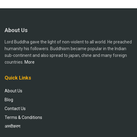
About Us
Lord Buddha gave the light of non-violent to all world. He preached
humanity his followers. Buddhism became popular in the Indian
sub-continent and also spread to japan, chine and many foreign
countries.
More
Quick Links
About Us
Blog
Contact Us
Terms & Conditions
अस्वीकरण