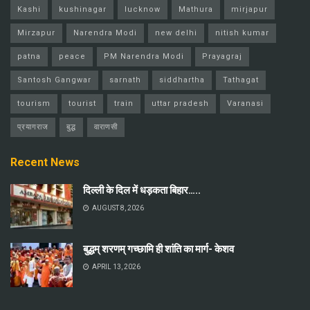
Kashi
kushinagar
lucknow
Mathura
mirjapur
Mirzapur
Narendra Modi
new delhi
nitish kumar
patna
peace
PM Narendra Modi
Prayagraj
Santosh Gangwar
sarnath
siddhartha
Tathagat
tourism
tourist
train
uttar pradesh
Varanasi
प्रयागराज
बुद्ध
वाराणसी
Recent News
दिल्ली के दिल में धड़कता बिहार…..
AUGUST 8, 2026
बुद्धम् शरणम् गच्छामि ही शांति का मार्ग- केशव
APRIL 13, 2026