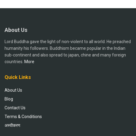
About Us
Lord Buddha gave the light of non-violent to all world. He preached
humanity his followers. Buddhism became popular in the Indian
sub-continent and also spread to japan, chine and many foreign
countries.
More
Quick Links
About Us
Blog
Contact Us
Terms & Conditions
अस्वीकरण