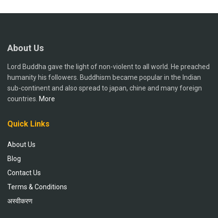
About Us
Lord Buddha gave the light of non-violent to all world. He preached
humanity his followers. Buddhism became popular in the Indian
sub-continent and also spread to japan, chine and many foreign
countries.
More
Quick Links
About Us
Blog
Contact Us
Terms & Conditions
अस्वीकरण