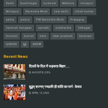
Kashi
kushinagar
lucknow
Mathura
mirjapur
Mirzapur
Narendra Modi
new delhi
nitish kumar
patna
peace
PM Narendra Modi
Prayagraj
Santosh Gangwar
sarnath
siddhartha
Tathagat
tourism
tourist
train
uttar pradesh
Varanasi
प्रयागराज
बुद्ध
वाराणसी
Recent News
दिल्ली के दिल में धड़कता बिहार…..
AUGUST 8, 2026
बुद्धम् शरणम् गच्छामि ही शांति का मार्ग- केशव
APRIL 13, 2026