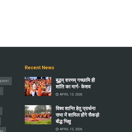
Recent News
बुद्धम् शरणम् गच्छामि ही
patel
शांति का मार्ग- केशव
a
APRIL 13, 2026
विश्व शान्ति हेतु प्रार्थना
सभा में शामिल होंगे सैकड़ो
बौद्ध भिक्षु
APRIL 12, 2026
ay