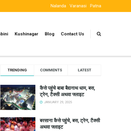
Nalanda
Varanasi
Patna
bini
Kushinagar
Blog
Contact Us
TRENDING
COMMENTS
LATEST
कैसे पहुंचे बाबा बैद्यनाथ धाम, बस,
ट्रेन, टैक्सी अथवा फ्लाइट
JANUARY 29, 2025
बरसाना कैसे पहुंचे, बस, ट्रेन, टैक्सी
अथवा फ्लाइट