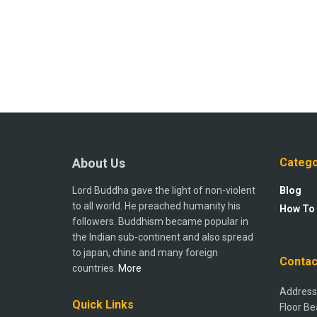
About Us
Catego
Lord Buddha gave the light of non-violent
Blog
to all world. He preached humanity his
How To
followers. Buddhism became popular in
the Indian sub-continent and also spread
to japan, chine and many foreign
Contac
countries.
More
Address:
Quick Links
Floor Be