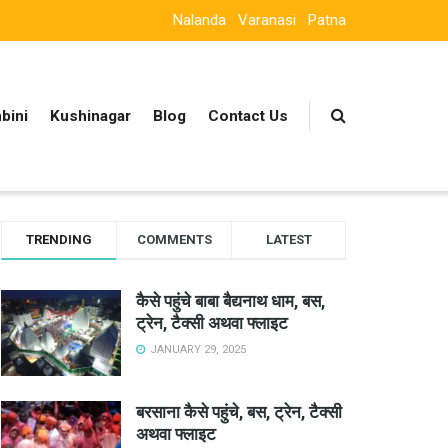
Nalanda
Varanasi
Patna
bini
Kushinagar
Blog
Contact Us
TRENDING
COMMENTS
LATEST
कैसे पहुंचे बाबा बैद्यनाथ धाम, बस,
ट्रेन, टैक्सी अथवा फ्लाइट
JANUARY 29, 2025
बरसाना कैसे पहुंचे, बस, ट्रेन, टैक्सी
अथवा फ्लाइट