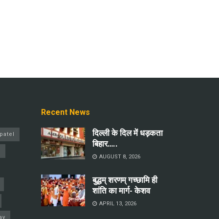
Recent News
दिल्ली के दिल में धड़कता
patel
बिहार…..
a
AUGUST 8, 2026
बुद्धम् शरणम् गच्छामि ही
शांति का मार्ग- केशव
APRIL 13, 2026
ay