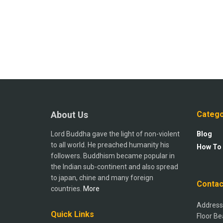
About Us
Catego
Lord Buddha gave the light of non-violent
Blog
to all world. He preached humanity his
How To
followers. Buddhism became popular in
the Indian sub-continent and also spread
to japan, chine and many foreign
Contac
countries.
More
Address:
Quick Links
Floor Be