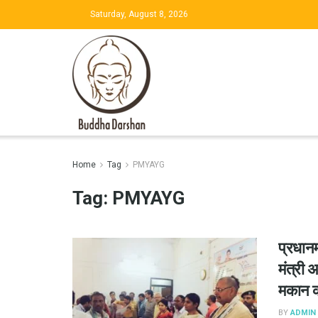
Saturday, August 8, 2026
Home
Tag
PMYAYG
Tag:
PMYAYG
प्रधान
मंत्री अ
मकान क
BY
ADMIN