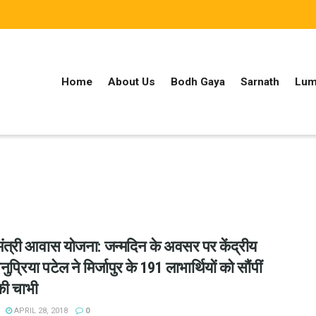
Home
About Us
Bodh Gaya
Sarnath
Lum
मंत्री आवास योजना: जन्मदिन के अवसर पर केंद्रीय
नुप्रिया पटेल ने मिर्जापुर के 191 लाभार्थियों को सौंपीं
ी चाभी
APRIL 28, 2018
0