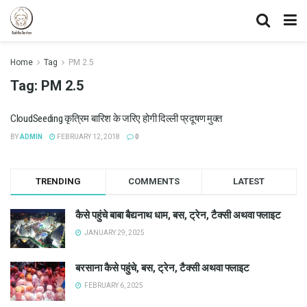
Home
Tag
PM 2.5
Tag:
PM 2.5
CloudSeeding कृत्रिम बारिश के जरिए होगी दिल्ली प्रदूषण मुक्त
BY
ADMIN
FEBRUARY 12, 2018
0
TRENDING
COMMENTS
LATEST
कैसे पहुंचे बाबा बैद्यनाथ धाम, बस, ट्रेन, टैक्सी अथवा फ्लाइट
JANUARY 29, 2025
बरसाना कैसे पहुंचे, बस, ट्रेन, टैक्सी अथवा फ्लाइट
FEBRUARY 6, 2025