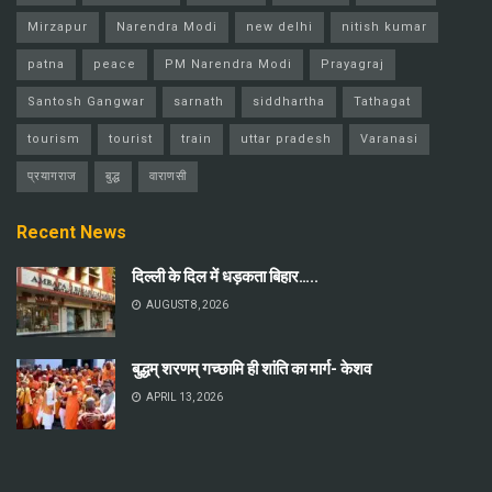
Mirzapur
Narendra Modi
new delhi
nitish kumar
patna
peace
PM Narendra Modi
Prayagraj
Santosh Gangwar
sarnath
siddhartha
Tathagat
tourism
tourist
train
uttar pradesh
Varanasi
प्रयागराज
बुद्ध
वाराणसी
Recent News
दिल्ली के दिल में धड़कता बिहार…..
AUGUST 8, 2026
बुद्धम् शरणम् गच्छामि ही शांति का मार्ग- केशव
APRIL 13, 2026