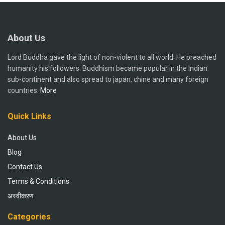
About Us
Lord Buddha gave the light of non-violent to all world. He preached
humanity his followers. Buddhism became popular in the Indian
sub-continent and also spread to japan, chine and many foreign
countries.
More
Quick Links
About Us
Blog
Contact Us
Terms & Conditions
अस्वीकरण
Categories