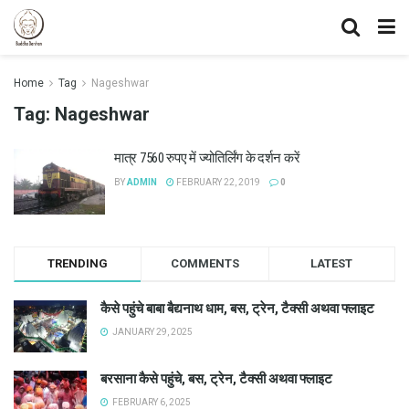
Home
Tag
Nageshwar
Tag:
Nageshwar
मात्र 7560 रुपए में ज्योतिर्लिंग के दर्शन करें
BY
ADMIN
FEBRUARY 22, 2019
0
TRENDING
COMMENTS
LATEST
कैसे पहुंचे बाबा बैद्यनाथ धाम, बस, ट्रेन, टैक्सी अथवा फ्लाइट
JANUARY 29, 2025
बरसाना कैसे पहुंचे, बस, ट्रेन, टैक्सी अथवा फ्लाइट
FEBRUARY 6, 2025