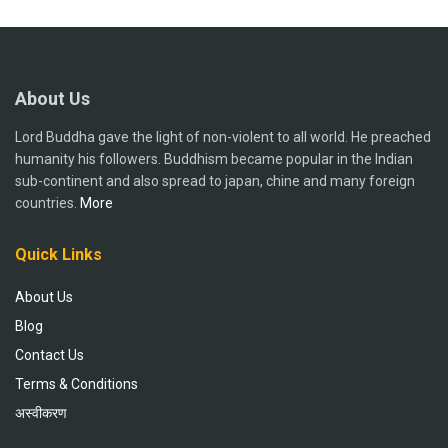
About Us
Lord Buddha gave the light of non-violent to all world. He preached
humanity his followers. Buddhism became popular in the Indian
sub-continent and also spread to japan, chine and many foreign
countries.
More
Quick Links
About Us
Blog
Contact Us
Terms & Conditions
अस्वीकरण