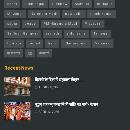
Kashi
kushinagar
lucknow
Mathura
mirjapur
Mirzapur
Narendra Modi
new delhi
nitish kumar
patna
peace
PM Narendra Modi
Prayagraj
Santosh Gangwar
sarnath
siddhartha
Tathagat
tourism
tourist
train
uttar pradesh
Varanasi
प्रयागराज
बुद्ध
वाराणसी
Recent News
दिल्ली के दिल में धड़कता बिहार…..
AUGUST 8, 2026
बुद्धम् शरणम् गच्छामि ही शांति का मार्ग- केशव
APRIL 13, 2026