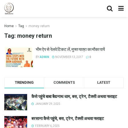
Home
Tag
money return
Tag:
money return
भीम ऐप से रेलवे टिकट लें, मुफ्त यात्रा का मौका पायें
BY
ADMIN
NOVEMBER 13, 2017
0
TRENDING
COMMENTS
LATEST
कैसे पहुंचे बाबा बैद्यनाथ धाम, बस, ट्रेन, टैक्सी अथवा फ्लाइट
JANUARY 29, 2025
बरसाना कैसे पहुंचे, बस, ट्रेन, टैक्सी अथवा फ्लाइट
FEBRUARY 6, 2025