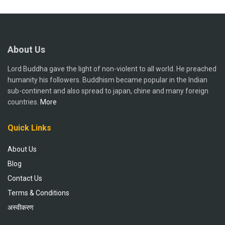
About Us
Lord Buddha gave the light of non-violent to all world. He preached
humanity his followers. Buddhism became popular in the Indian
sub-continent and also spread to japan, chine and many foreign
countries.
More
Quick Links
About Us
Blog
Contact Us
Terms & Conditions
अस्वीकरण