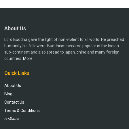
About Us
Lord Buddha gave the light of non-violent to all world. He preached
humanity his followers. Buddhism became popular in the Indian
sub-continent and also spread to japan, chine and many foreign
countries.
More
Quick Links
About Us
Blog
Contact Us
Terms & Conditions
अस्वीकरण