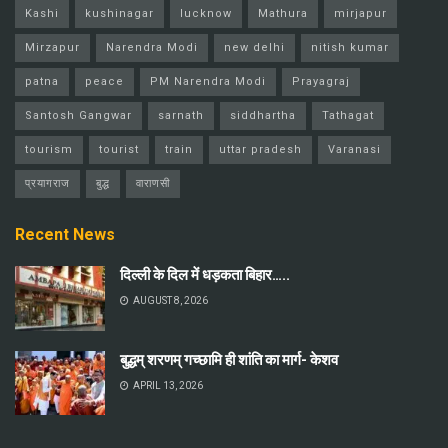
Kashi
kushinagar
lucknow
Mathura
mirjapur
Mirzapur
Narendra Modi
new delhi
nitish kumar
patna
peace
PM Narendra Modi
Prayagraj
Santosh Gangwar
sarnath
siddhartha
Tathagat
tourism
tourist
train
uttar pradesh
Varanasi
प्रयागराज
बुद्ध
वाराणसी
Recent News
दिल्ली के दिल में धड़कता बिहार…..
AUGUST 8, 2026
बुद्धम् शरणम् गच्छामि ही शांति का मार्ग- केशव
APRIL 13, 2026