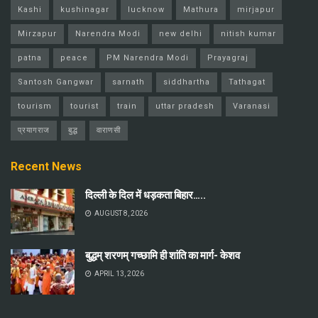
Kashi
kushinagar
lucknow
Mathura
mirjapur
Mirzapur
Narendra Modi
new delhi
nitish kumar
patna
peace
PM Narendra Modi
Prayagraj
Santosh Gangwar
sarnath
siddhartha
Tathagat
tourism
tourist
train
uttar pradesh
Varanasi
प्रयागराज
बुद्ध
वाराणसी
Recent News
दिल्ली के दिल में धड़कता बिहार…..
AUGUST 8, 2026
बुद्धम् शरणम् गच्छामि ही शांति का मार्ग- केशव
APRIL 13, 2026