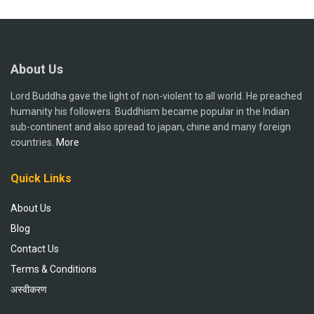
About Us
Lord Buddha gave the light of non-violent to all world. He preached
humanity his followers. Buddhism became popular in the Indian
sub-continent and also spread to japan, chine and many foreign
countries.
More
Quick Links
About Us
Blog
Contact Us
Terms & Conditions
अस्वीकरण