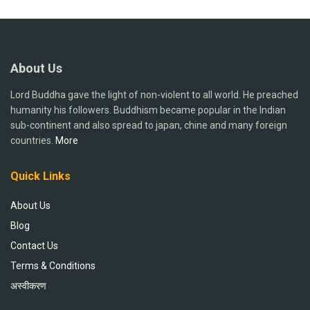
About Us
Lord Buddha gave the light of non-violent to all world. He preached
humanity his followers. Buddhism became popular in the Indian
sub-continent and also spread to japan, chine and many foreign
countries.
More
Quick Links
About Us
Blog
Contact Us
Terms & Conditions
अस्वीकरण