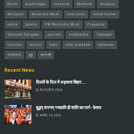
Kashi
kushinagar
lucknow
Mathura
mirjapur
Mirzapur
Narendra Modi
new delhi
nitish kumar
patna
peace
PM Narendra Modi
Prayagraj
Santosh Gangwar
sarnath
siddhartha
Tathagat
tourism
tourist
train
uttar pradesh
Varanasi
प्रयागराज
बुद्ध
वाराणसी
Recent News
दिल्ली के दिल में धड़कता बिहार…..
AUGUST 8, 2026
बुद्धम् शरणम् गच्छामि ही शांति का मार्ग- केशव
APRIL 13, 2026