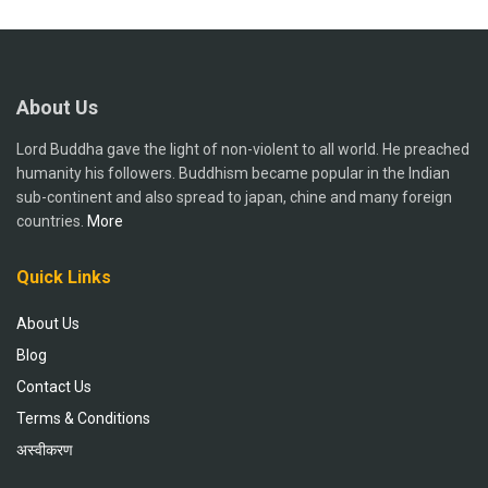
About Us
Lord Buddha gave the light of non-violent to all world. He preached
humanity his followers. Buddhism became popular in the Indian
sub-continent and also spread to japan, chine and many foreign
countries.
More
Quick Links
About Us
Blog
Contact Us
Terms & Conditions
अस्वीकरण