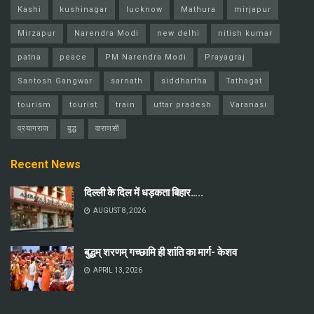
Kashi
kushinagar
lucknow
Mathura
mirjapur
Mirzapur
Narendra Modi
new delhi
nitish kumar
patna
peace
PM Narendra Modi
Prayagraj
Santosh Gangwar
sarnath
siddhartha
Tathagat
tourism
tourist
train
uttar pradesh
Varanasi
प्रयागराज
बुद्ध
वाराणसी
Recent News
दिल्ली के दिल में धड़कता बिहार…..
AUGUST 8, 2026
बुद्धम् शरणम् गच्छामि ही शांति का मार्ग- केशव
APRIL 13, 2026