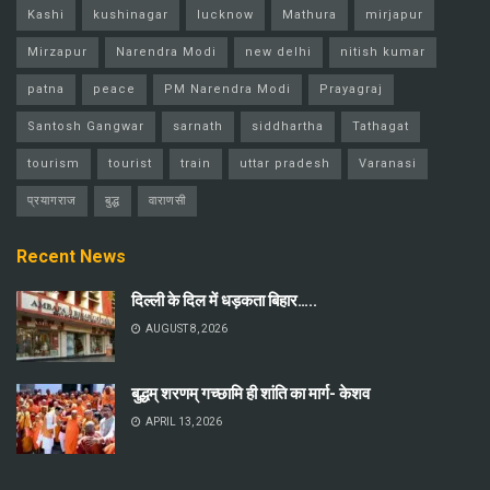
Kashi
kushinagar
lucknow
Mathura
mirjapur
Mirzapur
Narendra Modi
new delhi
nitish kumar
patna
peace
PM Narendra Modi
Prayagraj
Santosh Gangwar
sarnath
siddhartha
Tathagat
tourism
tourist
train
uttar pradesh
Varanasi
प्रयागराज
बुद्ध
वाराणसी
Recent News
दिल्ली के दिल में धड़कता बिहार…..
AUGUST 8, 2026
बुद्धम् शरणम् गच्छामि ही शांति का मार्ग- केशव
APRIL 13, 2026