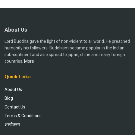
About Us
Lord Buddha gave the light of non-violent to all world. He preached
humanity his followers. Buddhism became popular in the Indian
sub-continent and also spread to japan, chine and many foreign
countries.
More
Quick Links
About Us
Blog
Contact Us
Terms & Conditions
अस्वीकरण