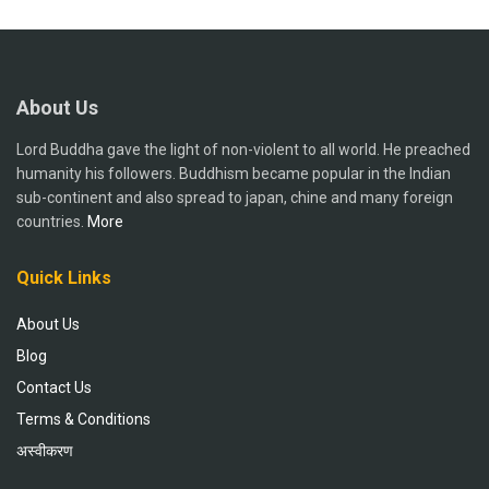
About Us
Lord Buddha gave the light of non-violent to all world. He preached
humanity his followers. Buddhism became popular in the Indian
sub-continent and also spread to japan, chine and many foreign
countries.
More
Quick Links
About Us
Blog
Contact Us
Terms & Conditions
अस्वीकरण